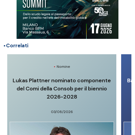
Correlati
Nomine
Lukas Plattner nominato componente
Ba
del Comi della Consob per il biennio
2026-2028
03/08/2026