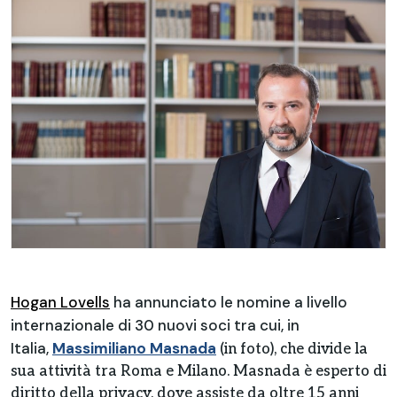
Hogan Lovells
ha annunciato le nomine a livello
internazionale di 30 nuovi soci tra cui, in
Italia,
Massimiliano Masnada
(in foto), che divide la
sua attività tra Roma e Milano. Masnada è esperto di
diritto della privacy, dove assiste da oltre 15 anni