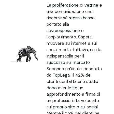
La proliferazione di vetrine e
una comunicazione che
rincorre sé stessa hanno
portato alla
sovraesposizione e
l’appiattimento. Sapersi
muovere su internet e sui
social media, tuttavia, risulta
indispensabile per il
successo sul mercato.
Secondo un’analisi condotta
da TopLegal, il 42% dei
clienti contatta uno studio
dopo aver letto un
approfondimento a firma di
un professionista veicolato
sul proprio sito o sui social.
Mentre il 55% dei clienti ha