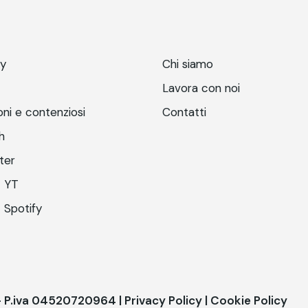
ry
Chi siamo
Lavora con noi
ni e contenziosi
Contatti
h
ter
 YT
 Spotify
 - P.iva 04520720964 |
Privacy Policy
|
Cookie Policy