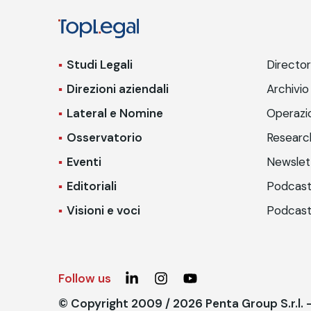
Studi Legali
Directo
Direzioni aziendali
Archivio
Lateral e Nomine
Operazio
Osservatorio
Researc
Eventi
Newslet
Editoriali
Podcast
Visioni e voci
Podcast
Follow us
© Copyright 2009 / 2026 Penta Group S.r.l.