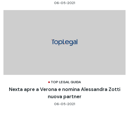
06-05-2021
TOP LEGAL GUIDA
Nexta apre a Verona e nomina Alessandra Zotti
nuova partner
06-05-2021