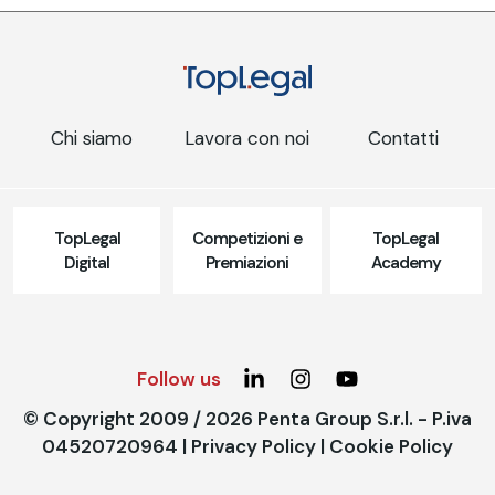
Chi siamo
Lavora con noi
Contatti
TopLegal
Competizioni e
TopLegal
Digital
Premiazioni
Academy
Follow us
© Copyright 2009 / 2026 Penta Group S.r.l. - P.iva
04520720964 |
Privacy Policy
|
Cookie Policy