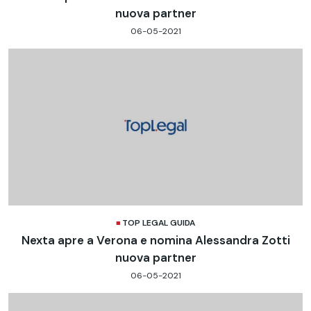
nuova partner
06-05-2021
TOP LEGAL GUIDA
Nexta apre a Verona e nomina Alessandra Zotti
nuova partner
06-05-2021