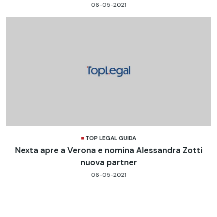
06-05-2021
TOP LEGAL GUIDA
Nexta apre a Verona e nomina Alessandra Zotti
nuova partner
06-05-2021