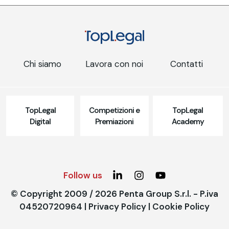
Chi siamo
Lavora con noi
Contatti
TopLegal
Competizioni e
TopLegal
Digital
Premiazioni
Academy
Follow us
© Copyright 2009 / 2026 Penta Group S.r.l. - P.iva
04520720964 |
Privacy Policy
|
Cookie Policy