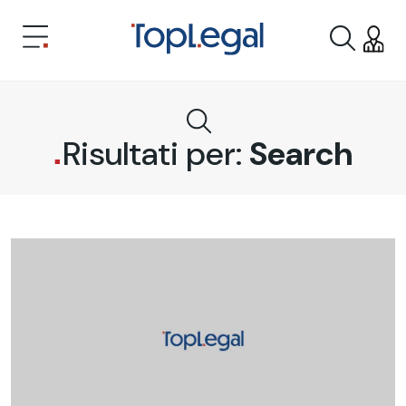
Risultati per:
Search