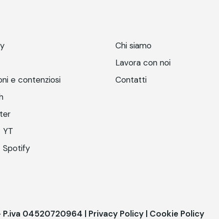
ry
Chi siamo
Lavora con noi
ni e contenziosi
Contatti
h
ter
 YT
 Spotify
 - P.iva 04520720964 |
Privacy Policy
|
Cookie Policy