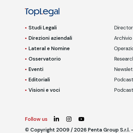
Studi Legali
Directo
Direzioni aziendali
Archivio
Lateral e Nomine
Operazio
Osservatorio
Researc
Eventi
Newslet
Editoriali
Podcast
Visioni e voci
Podcast
Follow us
© Copyright 2009 / 2026 Penta Group S.r.l.