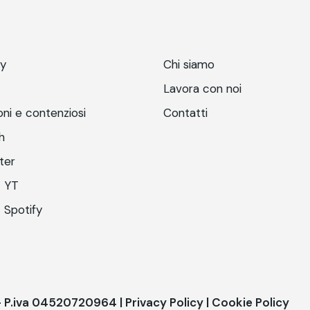
ry
Chi siamo
Lavora con noi
ni e contenziosi
Contatti
h
ter
 YT
 Spotify
 - P.iva 04520720964 |
Privacy Policy
|
Cookie Policy