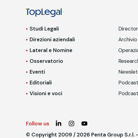
Studi Legali
Directo
Direzioni aziendali
Archivio
Lateral e Nomine
Operazio
Osservatorio
Researc
Eventi
Newslet
Editoriali
Podcast
Visioni e voci
Podcast
Follow us
© Copyright 2009 / 2026 Penta Group S.r.l.