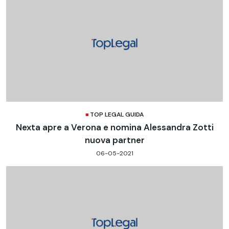
TOP LEGAL GUIDA
Nexta apre a Verona e nomina Alessandra Zotti
nuova partner
06-05-2021