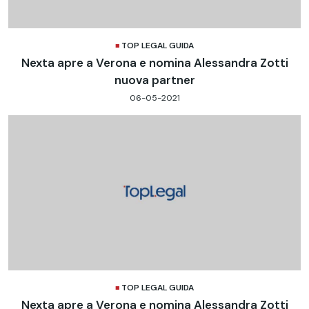
TOP LEGAL GUIDA
Nexta apre a Verona e nomina Alessandra Zotti
nuova partner
06-05-2021
TOP LEGAL GUIDA
Nexta apre a Verona e nomina Alessandra Zotti