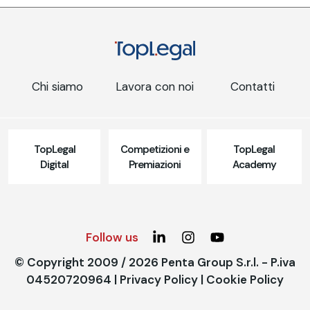
Chi siamo
Lavora con noi
Contatti
TopLegal
Competizioni e
TopLegal
Digital
Premiazioni
Academy
Follow us
© Copyright 2009 / 2026 Penta Group S.r.l. - P.iva
04520720964 |
Privacy Policy
|
Cookie Policy