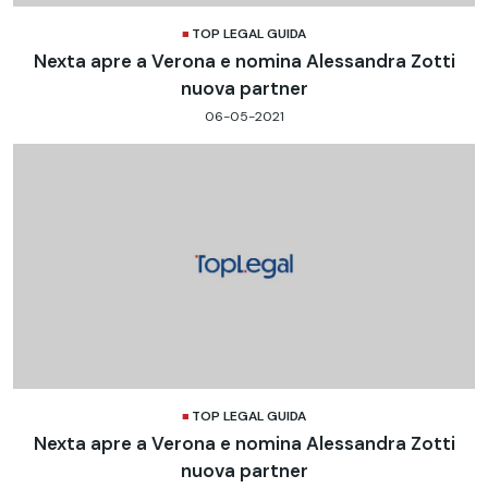
TOP LEGAL GUIDA
Nexta apre a Verona e nomina Alessandra Zotti
nuova partner
06-05-2021
TOP LEGAL GUIDA
Nexta apre a Verona e nomina Alessandra Zotti
nuova partner