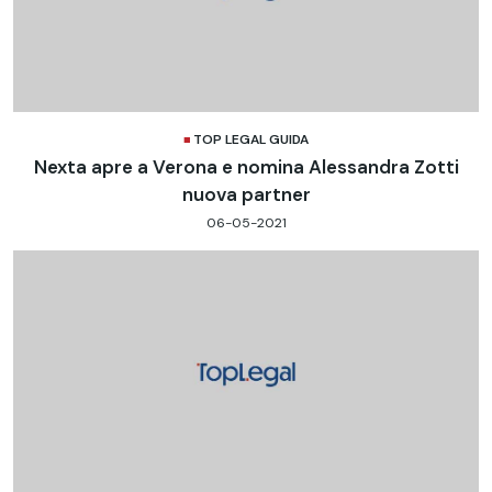
TOP LEGAL GUIDA
Nexta apre a Verona e nomina Alessandra Zotti
nuova partner
06-05-2021