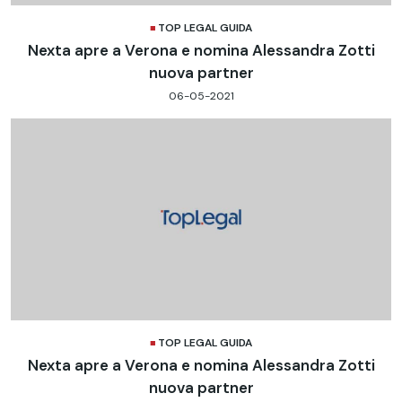
TOP LEGAL GUIDA
Nexta apre a Verona e nomina Alessandra Zotti
nuova partner
06-05-2021
TOP LEGAL GUIDA
Nexta apre a Verona e nomina Alessandra Zotti
nuova partner