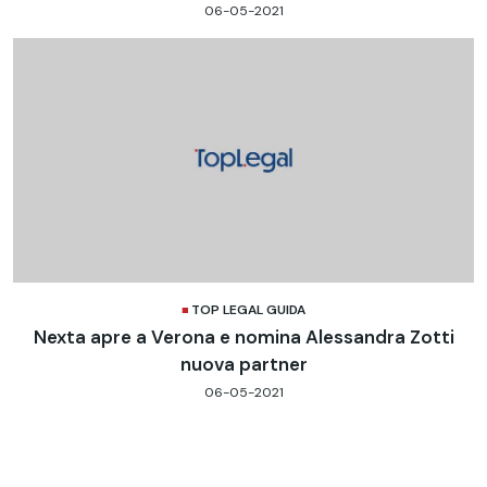
06-05-2021
TOP LEGAL GUIDA
Nexta apre a Verona e nomina Alessandra Zotti
nuova partner
06-05-2021