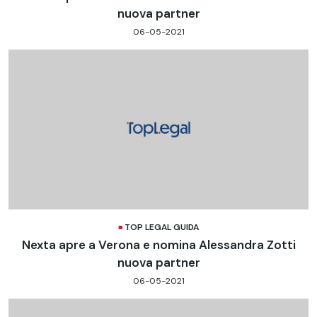
nuova partner
06-05-2021
TOP LEGAL GUIDA
Nexta apre a Verona e nomina Alessandra Zotti
nuova partner
06-05-2021