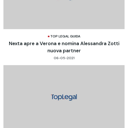
TOP LEGAL GUIDA
Nexta apre a Verona e nomina Alessandra Zotti
nuova partner
06-05-2021