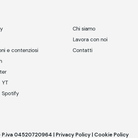
ry
Chi siamo
Lavora con noi
ni e contenziosi
Contatti
h
ter
 YT
 Spotify
 - P.iva 04520720964 |
Privacy Policy
|
Cookie Policy