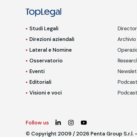
Studi Legali
Directo
Direzioni aziendali
Archivio
Lateral e Nomine
Operazio
Osservatorio
Researc
Eventi
Newslet
Editoriali
Podcast
Visioni e voci
Podcast
Follow us
© Copyright 2009 / 2026 Penta Group S.r.l.