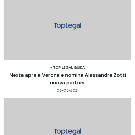
TOP LEGAL GUIDA
Nexta apre a Verona e nomina Alessandra Zotti
nuova partner
06-05-2021