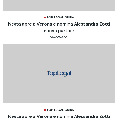
TOP LEGAL GUIDA
Nexta apre a Verona e nomina Alessandra Zotti
nuova partner
06-05-2021
TOP LEGAL GUIDA
Nexta apre a Verona e nomina Alessandra Zotti