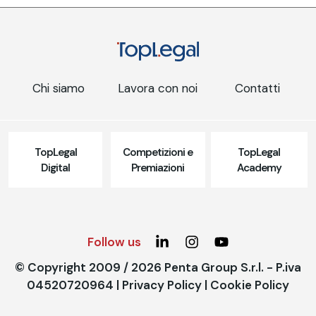
Chi siamo
Lavora con noi
Contatti
TopLegal
Competizioni e
TopLegal
Digital
Premiazioni
Academy
Follow us
© Copyright 2009 / 2026 Penta Group S.r.l. - P.iva
04520720964 |
Privacy Policy
|
Cookie Policy