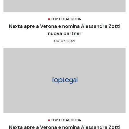
TOP LEGAL GUIDA
Nexta apre a Verona e nomina Alessandra Zotti
nuova partner
06-05-2021
TOP LEGAL GUIDA
Nexta apre a Verona e nomina Alessandra Zotti