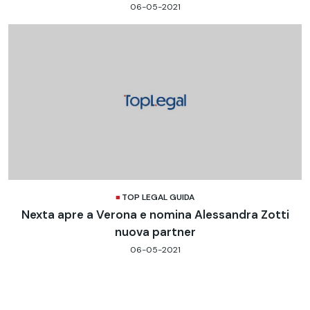
06-05-2021
TOP LEGAL GUIDA
Nexta apre a Verona e nomina Alessandra Zotti
nuova partner
06-05-2021