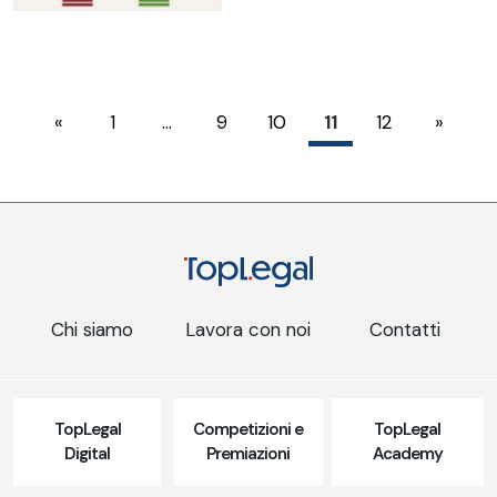
«
1
…
9
10
11
12
»
Chi siamo
Lavora con noi
Contatti
TopLegal
Competizioni e
TopLegal
Digital
Premiazioni
Academy