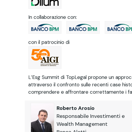
In collaborazione con:
con il patrocinio di
L’Esg Summit di TopLegal propone un approccio
attraverso il confronto sulle recenti case hist
comprendere e affrontare correttamente i fat
Roberto Arosio
Responsabile Investimenti e
Wealth Management