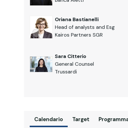
Banca Aletti
Oriana Bastianelli
Head of analysts and Esg
Kairos Partners SGR
Sara Citterio
General Counsel
Trussardi
Calendario
Target
Programm