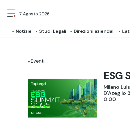
7 Agosto 2026
Notizie
Studi Legali
Direzioni aziendali
Lat
Eventi
ESG S
Milano Lui
D'Azeglio 
0:00