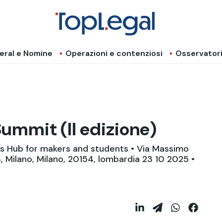
eral e Nomine
Operazioni e contenziosi
Osservator
ummit (II edizione)
ss Hub for makers and students • Via Massimo
3, Milano, Milano, 20154, lombardia 23 10 2025 •