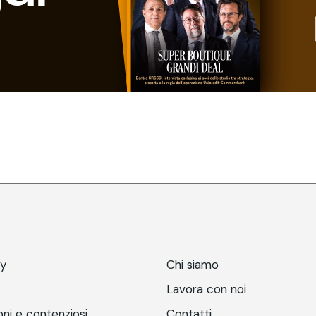
ry
Chi siamo
Lavora con noi
ni e contenziosi
Contatti