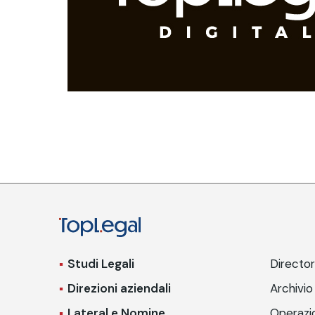
Studi Legali
Directo
Direzioni aziendali
Archivio
Lateral e Nomine
Operazio