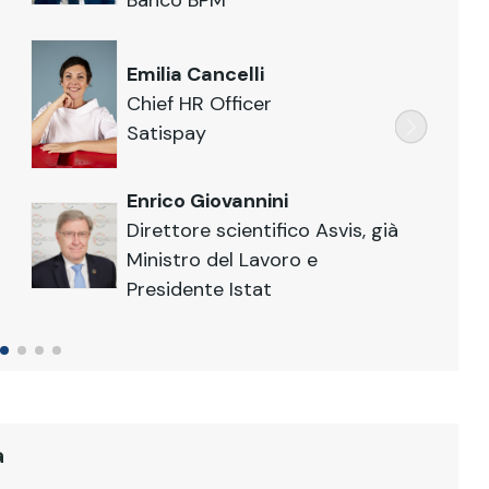
Banco BPM
Emilia Cancelli
Chief HR Officer
Satispay
Enrico Giovannini
Direttore scientifico Asvis, già
Ministro del Lavoro e
Presidente Istat
a