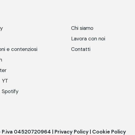
ry
Chi siamo
Lavora con noi
ni e contenziosi
Contatti
h
ter
 YT
 Spotify
 - P.iva 04520720964 |
Privacy Policy
|
Cookie Policy