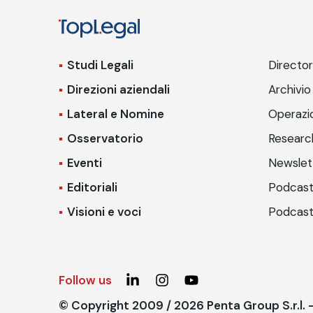
Studi Legali
Directo
Direzioni aziendali
Archivio
Lateral e Nomine
Operazio
Osservatorio
Researc
Eventi
Newslet
Editoriali
Podcast
Visioni e voci
Podcast
Follow us
© Copyright 2009 / 2026 Penta Group S.r.l.