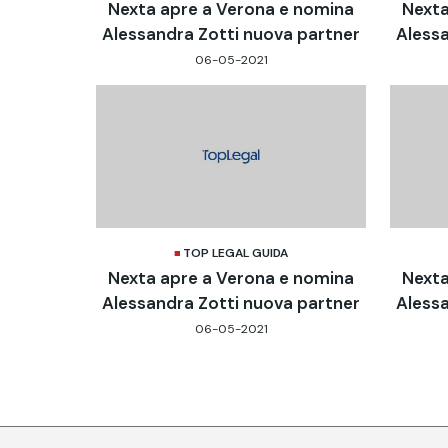
Nexta apre a Verona e nomina
Nexta
Alessandra Zotti nuova partner
Alessa
06-05-2021
TOP LEGAL GUIDA
Nexta apre a Verona e nomina
Nexta
Alessandra Zotti nuova partner
Alessa
06-05-2021