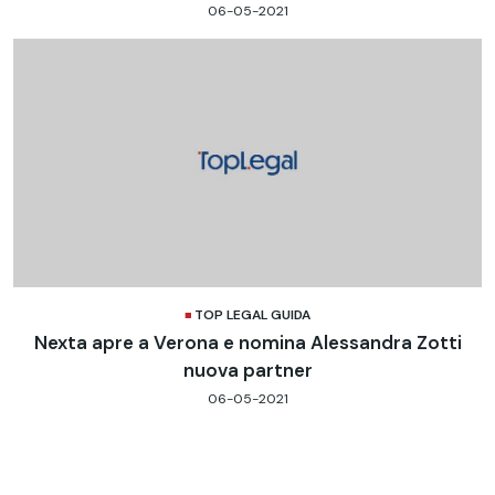
06-05-2021
TOP LEGAL GUIDA
Nexta apre a Verona e nomina Alessandra Zotti
nuova partner
06-05-2021