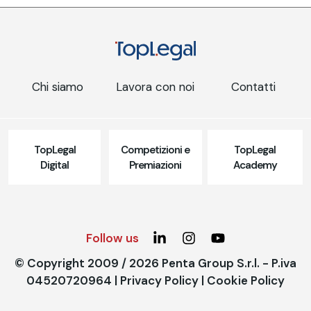
Chi siamo
Lavora con noi
Contatti
TopLegal
Competizioni e
TopLegal
Digital
Premiazioni
Academy
Follow us
© Copyright 2009 / 2026 Penta Group S.r.l. - P.iva
04520720964 |
Privacy Policy
|
Cookie Policy