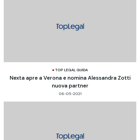
TOP LEGAL GUIDA
Nexta apre a Verona e nomina Alessandra Zotti
nuova partner
06-05-2021