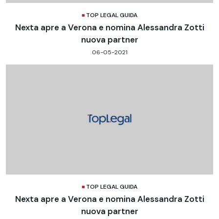
TOP LEGAL GUIDA
Nexta apre a Verona e nomina Alessandra Zotti
nuova partner
06-05-2021
TOP LEGAL GUIDA
Nexta apre a Verona e nomina Alessandra Zotti
nuova partner