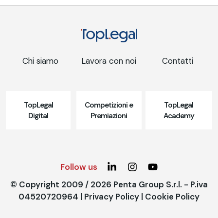
Chi siamo
Lavora con noi
Contatti
TopLegal
Competizioni e
TopLegal
Digital
Premiazioni
Academy
Follow us
© Copyright 2009 / 2026 Penta Group S.r.l. - P.iva
04520720964 |
Privacy Policy
|
Cookie Policy