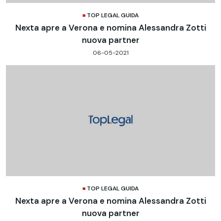
TOP LEGAL GUIDA
Nexta apre a Verona e nomina Alessandra Zotti
nuova partner
06-05-2021
TOP LEGAL GUIDA
Nexta apre a Verona e nomina Alessandra Zotti
nuova partner