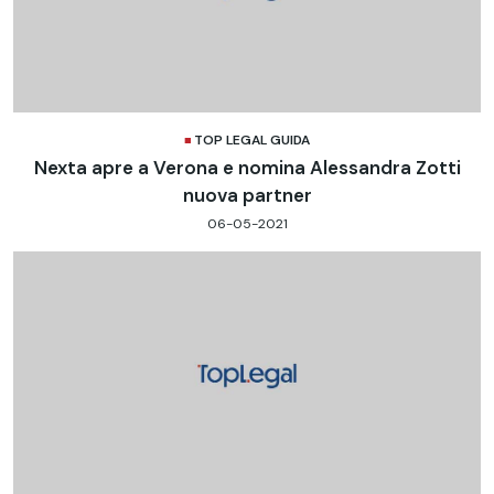
TOP LEGAL GUIDA
Nexta apre a Verona e nomina Alessandra Zotti
nuova partner
06-05-2021