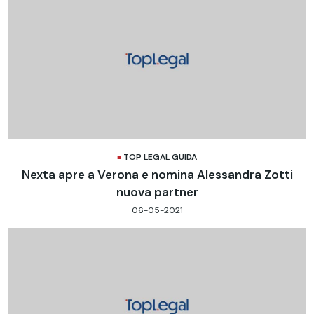
TOP LEGAL GUIDA
Nexta apre a Verona e nomina Alessandra Zotti
nuova partner
06-05-2021