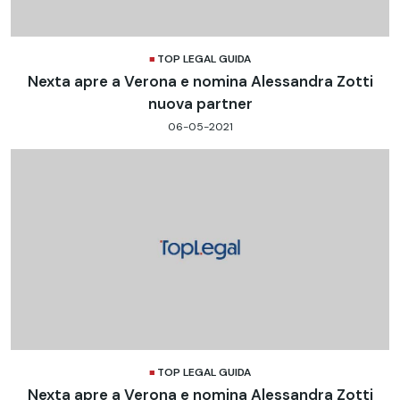
TOP LEGAL GUIDA
Nexta apre a Verona e nomina Alessandra Zotti
nuova partner
06-05-2021
TOP LEGAL GUIDA
Nexta apre a Verona e nomina Alessandra Zotti