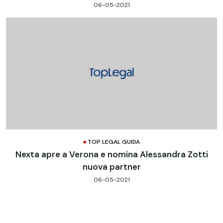
06-05-2021
TOP LEGAL GUIDA
Nexta apre a Verona e nomina Alessandra Zotti
nuova partner
06-05-2021