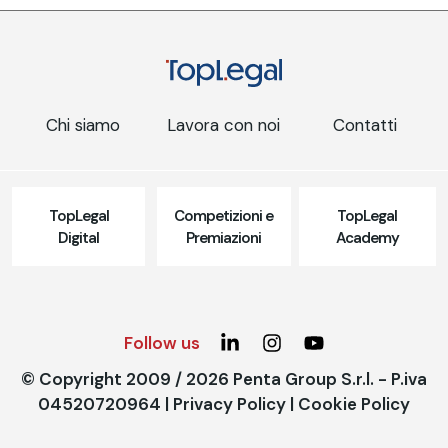
Chi siamo
Lavora con noi
Contatti
TopLegal
Competizioni e
TopLegal
Digital
Premiazioni
Academy
Follow us
© Copyright 2009 / 2026 Penta Group S.r.l. - P.iva
04520720964 |
Privacy Policy
|
Cookie Policy