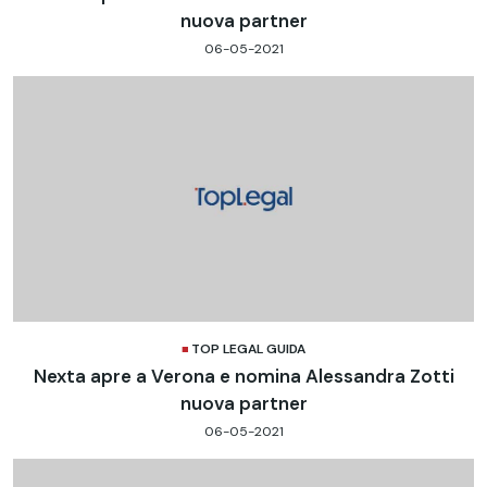
nuova partner
06-05-2021
TOP LEGAL GUIDA
Nexta apre a Verona e nomina Alessandra Zotti
nuova partner
06-05-2021