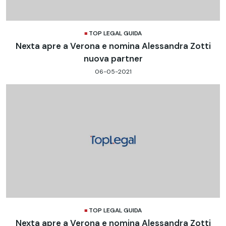
TOP LEGAL GUIDA
Nexta apre a Verona e nomina Alessandra Zotti
nuova partner
06-05-2021
TOP LEGAL GUIDA
Nexta apre a Verona e nomina Alessandra Zotti