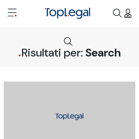
Risultati per:
Search