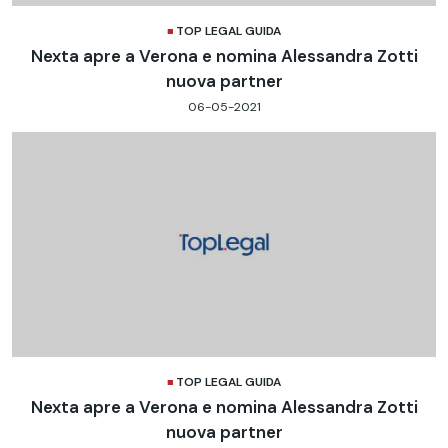
TOP LEGAL GUIDA
Nexta apre a Verona e nomina Alessandra Zotti
nuova partner
06-05-2021
TOP LEGAL GUIDA
Nexta apre a Verona e nomina Alessandra Zotti
nuova partner