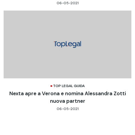
06-05-2021
TOP LEGAL GUIDA
Nexta apre a Verona e nomina Alessandra Zotti
nuova partner
06-05-2021