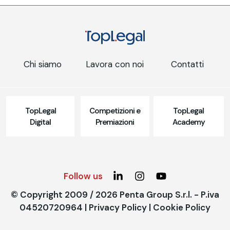
Chi siamo
Lavora con noi
Contatti
TopLegal
Competizioni e
TopLegal
Digital
Premiazioni
Academy
Follow us
© Copyright 2009 / 2026 Penta Group S.r.l. - P.iva
04520720964 |
Privacy Policy
|
Cookie Policy