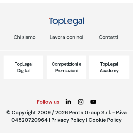
Chi siamo
Lavora con noi
Contatti
TopLegal
Competizioni e
TopLegal
Digital
Premiazioni
Academy
Follow us
© Copyright 2009 / 2026 Penta Group S.r.l. - P.iva
04520720964 |
Privacy Policy
|
Cookie Policy