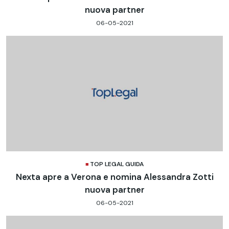
nuova partner
06-05-2021
TOP LEGAL GUIDA
Nexta apre a Verona e nomina Alessandra Zotti
nuova partner
06-05-2021