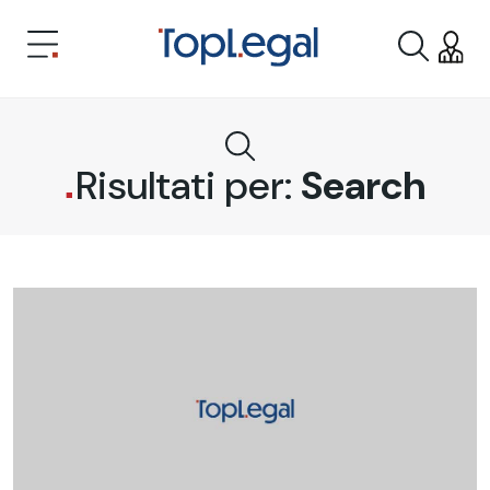
Risultati per:
Search