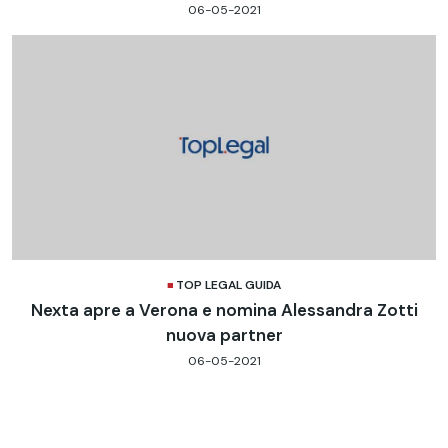
06-05-2021
TOP LEGAL GUIDA
Nexta apre a Verona e nomina Alessandra Zotti
nuova partner
06-05-2021