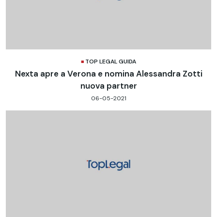
TOP LEGAL GUIDA
Nexta apre a Verona e nomina Alessandra Zotti
nuova partner
06-05-2021