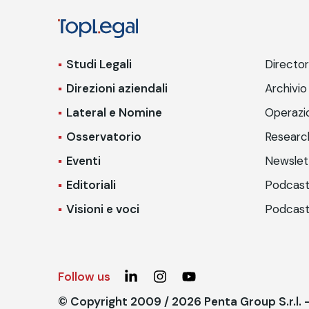
Studi Legali
Directo
Direzioni aziendali
Archivio
Lateral e Nomine
Operazio
Osservatorio
Researc
Eventi
Newslet
Editoriali
Podcast
Visioni e voci
Podcast
Follow us
© Copyright 2009 / 2026 Penta Group S.r.l.