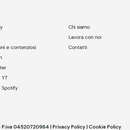
ry
Chi siamo
Lavora con noi
ni e contenziosi
Contatti
h
ter
 YT
 Spotify
 - P.iva 04520720964 |
Privacy Policy
|
Cookie Policy