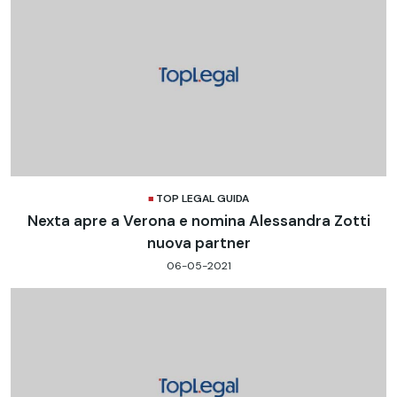
TOP LEGAL GUIDA
Nexta apre a Verona e nomina Alessandra Zotti
nuova partner
06-05-2021