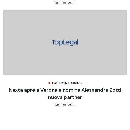
06-05-2021
TOP LEGAL GUIDA
Nexta apre a Verona e nomina Alessandra Zotti
nuova partner
06-05-2021