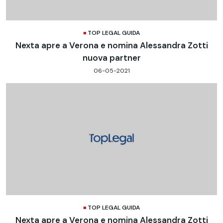
TOP LEGAL GUIDA
Nexta apre a Verona e nomina Alessandra Zotti
nuova partner
06-05-2021
TOP LEGAL GUIDA
Nexta apre a Verona e nomina Alessandra Zotti