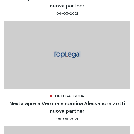
nuova partner
06-05-2021
TOP LEGAL GUIDA
Nexta apre a Verona e nomina Alessandra Zotti
nuova partner
06-05-2021