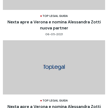
TOP LEGAL GUIDA
Nexta apre a Verona e nomina Alessandra Zotti
nuova partner
06-05-2021
TOP LEGAL GUIDA
Nexta apre a Verona e nomina Alessandra Zotti