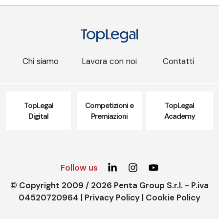
Chi siamo
Lavora con noi
Contatti
TopLegal
Competizioni e
TopLegal
Digital
Premiazioni
Academy
Follow us
© Copyright 2009 / 2026 Penta Group S.r.l. - P.iva
04520720964 |
Privacy Policy
|
Cookie Policy