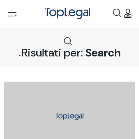
Risultati per:
Search