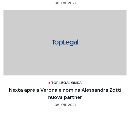
06-05-2021
TOP LEGAL GUIDA
Nexta apre a Verona e nomina Alessandra Zotti
nuova partner
06-05-2021