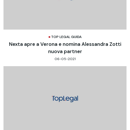
TOP LEGAL GUIDA
Nexta apre a Verona e nomina Alessandra Zotti
nuova partner
06-05-2021