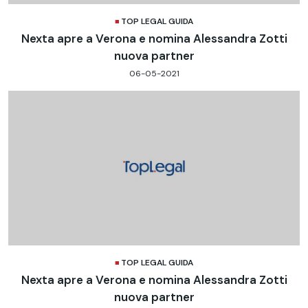
TOP LEGAL GUIDA
Nexta apre a Verona e nomina Alessandra Zotti
nuova partner
06-05-2021
TOP LEGAL GUIDA
Nexta apre a Verona e nomina Alessandra Zotti
nuova partner