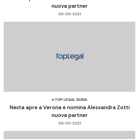
nuova partner
06-05-2021
TOP LEGAL GUIDA
Nexta apre a Verona e nomina Alessandra Zotti
nuova partner
06-05-2021