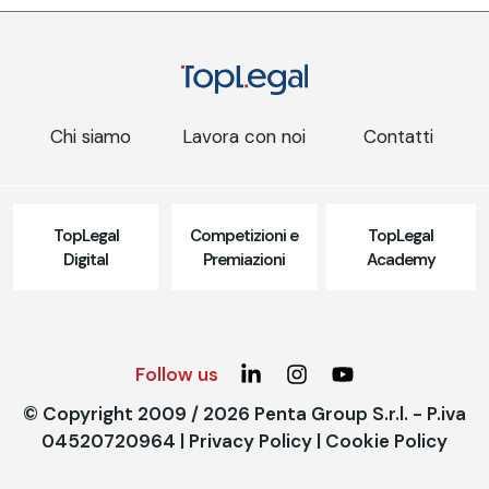
Chi siamo
Lavora con noi
Contatti
TopLegal
Competizioni e
TopLegal
Digital
Premiazioni
Academy
Follow us
© Copyright 2009 / 2026 Penta Group S.r.l. - P.iva
04520720964 |
Privacy Policy
|
Cookie Policy