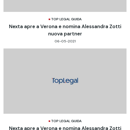
TOP LEGAL GUIDA
Nexta apre a Verona e nomina Alessandra Zotti
nuova partner
06-05-2021
TOP LEGAL GUIDA
Nexta apre a Verona e nomina Alessandra Zotti