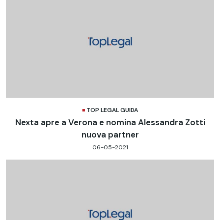
TOP LEGAL GUIDA
Nexta apre a Verona e nomina Alessandra Zotti
nuova partner
06-05-2021