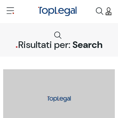
Risultati per:
Search