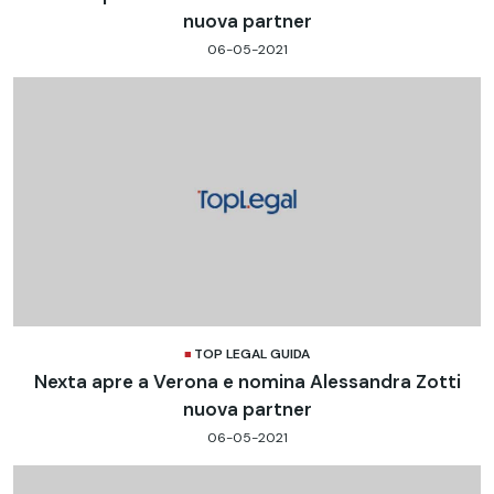
nuova partner
06-05-2021
TOP LEGAL GUIDA
Nexta apre a Verona e nomina Alessandra Zotti
nuova partner
06-05-2021