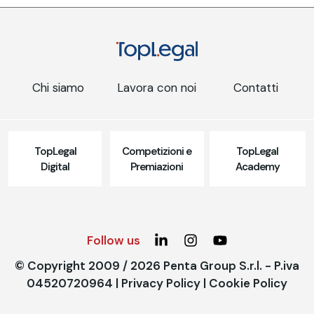
Chi siamo
Lavora con noi
Contatti
TopLegal
Competizioni e
TopLegal
Digital
Premiazioni
Academy
Follow us
© Copyright 2009 / 2026 Penta Group S.r.l. - P.iva
04520720964 |
Privacy Policy
|
Cookie Policy