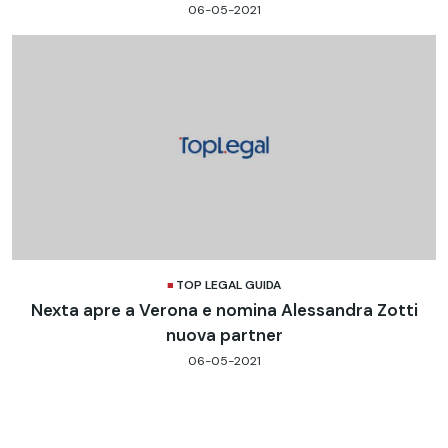
06-05-2021
TOP LEGAL GUIDA
Nexta apre a Verona e nomina Alessandra Zotti
nuova partner
06-05-2021