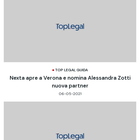
TOP LEGAL GUIDA
Nexta apre a Verona e nomina Alessandra Zotti
nuova partner
06-05-2021