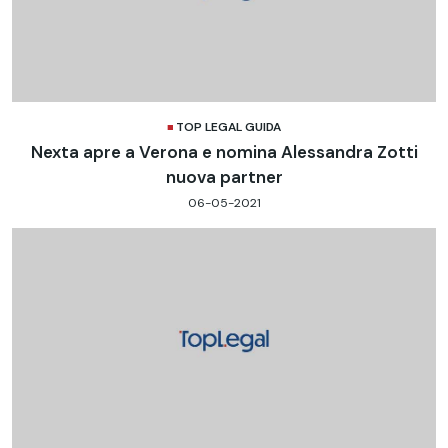
TOP LEGAL GUIDA
Nexta apre a Verona e nomina Alessandra Zotti
nuova partner
06-05-2021