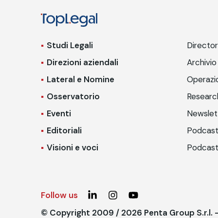
Studi Legali
Directo
Direzioni aziendali
Archivio
Lateral e Nomine
Operazio
Osservatorio
Researc
Eventi
Newslet
Editoriali
Podcast
Visioni e voci
Podcast
Follow us
© Copyright 2009 / 2026 Penta Group S.r.l.