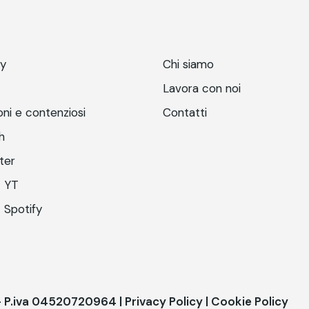
ry
Chi siamo
Lavora con noi
ni e contenziosi
Contatti
h
ter
 YT
 Spotify
 - P.iva 04520720964 |
Privacy Policy
|
Cookie Policy