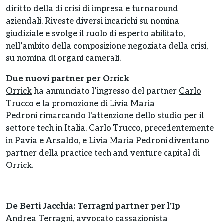
diritto della di crisi di impresa e turnaround
aziendali. Riveste diversi incarichi su nomina
giudiziale e svolge il ruolo di esperto abilitato,
nell’ambito della composizione negoziata della crisi,
su nomina di organi camerali.
Due nuovi partner per Orrick
Orrick
ha annunciato l’ingresso del partner
Carlo
Trucco
e la promozione di
Livia Maria
Pedroni
rimarcando l'attenzione dello studio per il
settore tech in Italia. Carlo Trucco, precedentemente
in
Pavia e Ansaldo
, e Livia Maria Pedroni diventano
partner della practice tech and venture capital di
Orrick.
De Berti Jacchia: Terragni partner per l'Ip
Andrea Terragni
, avvocato cassazionista