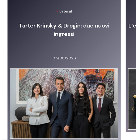
Lateral
Tarter Krinsky & Drogin: due nuovi
L’er
ingressi
05/08/2026