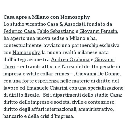
Casa apre a Milano con Nomosophy
Lo studio vicentino
Casa & Associati
, fondato da
Federico Casa
,
Fabio Sebastiano
e
Giovanni Ferasin
,
ha aperto una nuova sedse a Milano e ha,
contestualmente, avviato una partnership esclusiva
con
Nomosophy
, la nuova realtà milanese nata
dall’integrazione tra
Andrea Orabona
e
Giovanni
Tucci
– entrambi attivi nell’area del diritto penale di
impresa e white collar crimes – ,
Giovanni De Donno
,
con una forte esperienza nelle materie di diritto del
lavoro ed
Emanuele Chiarini
, con una specializzazione
di diritto fiscale. Sei i dipartimenti dello studio Casa:
diritto delle imprese e società, civile e contenzioso,
diritto degli affari internazionali, amministrativo,
bancario e della crisi d’impresa.