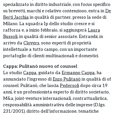
specializzato in diritto industriale, con focus specifico
su brevetti, marchi e relativo contenzioso, entra in
De
Berti Jacchia
in qualità di partner, presso la sede di
Milano. La squadra Ip dello studio cresce e si
rafforza e, a inizio febbraio, si aggiungerà
Laura
Bussoli
, in qualità di senior associate. Entrambi, in
arrivo da
Clovers
, sono esperti di proprietà
intellettuale a tutto campo, con un importante
portafoglio di clienti multinazionali e domestici.
Cappa: Pulitanò nuovo of counsel
Lo studio
Cappa
, guidato da
Ermanno Cappa
, ha
annunciato l’ingresso di
Enzo Pulitanò
in qualità di of
counsel. Pulitanò, che lascia
Pedersoli
dopo circa 19
anni, è un professionista esperto di diritto societario,
M&a, joint-venture internazionali, contrattualistica,
responsabilità amministrativa delle imprese (D.lgs.
231/2001), diritto dell’informazione, tematiche