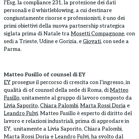
l'Esg, la compliance 231, la protezione dei dati
personali e il whistleblowing, a cui destinare
congiuntamente risorse e professionisti, è uno dei
primi obiettivi della nuova partnership strategica
siglata prima di Natale tra
Mosetti Compagnone
, con
sedi a Trieste, Udine e Gorizia, e
Giovati
, con sede a
Parma.
Matteo Fusillo of counsel di EY
EY
prosegue il percorso di crescita con l’ingresso, in
qualità di of counsel della sede di Roma, di
Matteo
Fusillo
, unitamente al gruppo di lavoro composto da
Livia Saporito
,
Chiara Palombi
,
Marta Rossi Doria
e
Leandro Fulvi
. Matteo Fusillo è esperto di diritto del
lavoro e relazioni industriali, prima di approdare in
EY, unitamente a Livia Saporito, Chiara Palombi,
Marta Rossi Doria e Leandro Fulvi, ha svolto dal