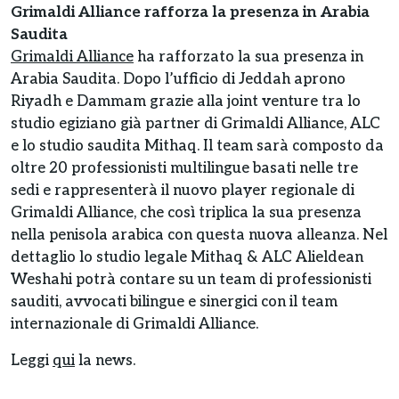
Grimaldi Alliance rafforza la presenza in Arabia
Saudita
Grimaldi Alliance
ha rafforzato la sua presenza in
Arabia Saudita. Dopo l’ufficio di Jeddah aprono
Riyadh e Dammam grazie alla joint venture tra lo
studio egiziano già partner di Grimaldi Alliance, ALC
e lo studio saudita Mithaq. Il team sarà composto da
oltre 20 professionisti multilingue basati nelle tre
sedi e rappresenterà il nuovo player regionale di
Grimaldi Alliance, che così triplica la sua presenza
nella penisola arabica con questa nuova alleanza. Nel
dettaglio lo studio legale Mithaq & ALC Alieldean
Weshahi potrà contare su un team di professionisti
sauditi, avvocati bilingue e sinergici con il team
internazionale di Grimaldi Alliance.
Leggi
qui
la news.