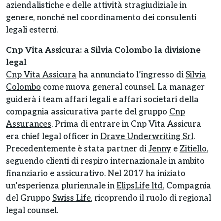
aziendalistiche e delle attività stragiudiziale in
genere, nonché nel coordinamento dei consulenti
legali esterni.
Cnp Vita Assicura: a Silvia Colombo la divisione
legal
Cnp Vita Assicura
ha annunciato l’ingresso di
Silvia
Colombo
come nuova general counsel. La manager
guiderà i team affari legali e affari societari della
compagnia assicurativa parte del gruppo
Cnp
Assurances
. Prima di entrare in Cnp Vita Assicura
era chief legal officer in
Drave Underwriting Srl
.
Precedentemente è stata partner di
Jenny
e
Zitiello
,
seguendo clienti di respiro internazionale in ambito
finanziario e assicurativo. Nel 2017 ha iniziato
un’esperienza pluriennale in
ElipsLife ltd
, Compagnia
del Gruppo
Swiss Life
, ricoprendo il ruolo di regional
legal counsel.