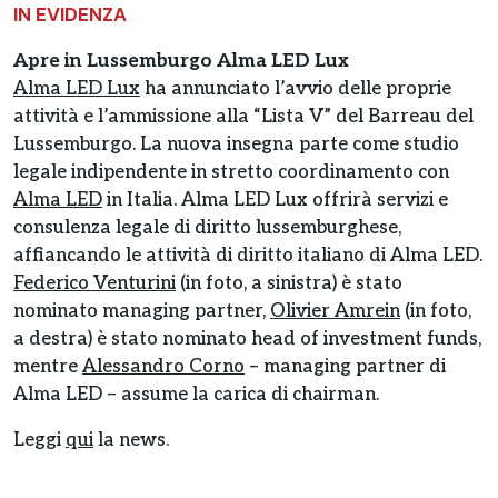
IN EVIDENZA
Apre in Lussemburgo Alma LED Lux
Alma LED Lux
ha annunciato l’avvio delle proprie
attività e l’ammissione alla “Lista V” del Barreau del
Lussemburgo. La nuova insegna parte come studio
legale indipendente in stretto coordinamento con
Alma LED
in Italia. Alma LED Lux offrirà servizi e
consulenza legale di diritto lussemburghese,
affiancando le attività di diritto italiano di Alma LED.
Federico Venturini
(in foto, a sinistra) è stato
nominato managing partner,
Olivier Amrein
(in foto,
a destra) è stato nominato head of investment funds,
mentre
Alessandro Corno
– managing partner di
Alma LED – assume la carica di chairman.
Leggi
qui
la news.